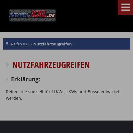
Reifen XXL
»
Nutzfahrzeugreifen
NUTZFAHRZEUGREIFEN
Erklärung:
Reifen, die speziell für LLKWs, LKWs und Busse entwickelt
werden.