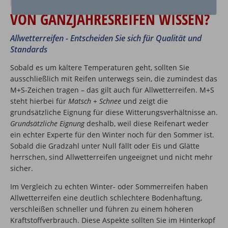
WAS SOLLTEN SIE BEIM KAUF
VON GANZJAHRESREIFEN WISSEN?
Allwetterreifen - Entscheiden Sie sich für Qualität und
Standards
Sobald es um kältere Temperaturen geht, sollten Sie
ausschließlich mit Reifen unterwegs sein, die zumindest das
M+S-Zeichen tragen – das gilt auch für Allwetterreifen. M+S
steht hierbei für
Matsch + Schnee
und zeigt die
grundsätzliche Eignung für diese Witterungsverhältnisse an.
Grundsätzliche Eignung
deshalb, weil diese Reifenart weder
ein echter Experte für den Winter noch für den Sommer ist.
Sobald die Gradzahl unter Null fällt oder Eis und Glätte
herrschen, sind Allwetterreifen ungeeignet und nicht mehr
sicher.
Im Vergleich zu echten Winter- oder Sommerreifen haben
Allwetterreifen eine deutlich schlechtere Bodenhaftung,
verschleißen schneller und führen zu einem höheren
Kraftstoffverbrauch. Diese Aspekte sollten Sie im Hinterkopf