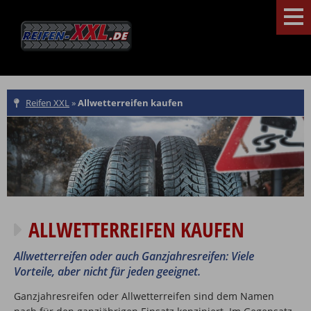
Reifen XXL
»
Allwetterreifen kaufen
ALLWETTERREIFEN KAUFEN
Allwetterreifen oder auch Ganzjahresreifen: Viele
Vorteile, aber nicht für jeden geeignet.
Ganzjahresreifen oder Allwetterreifen sind dem Namen