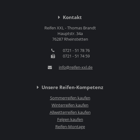
Kontakt
Reifen XXL - Thomas Brandt
Hauptstr. 34a
76287 Rheinstetten
0721 - 51 78 76
0721 - 51 74 59
info@reifen-xxl.de
Unsere Reifen-Kompetenz
Sommerreifen kaufen
Winterreifen kaufen
Allwetterreifen kaufen
Felgen kaufen
Reifen-Montage