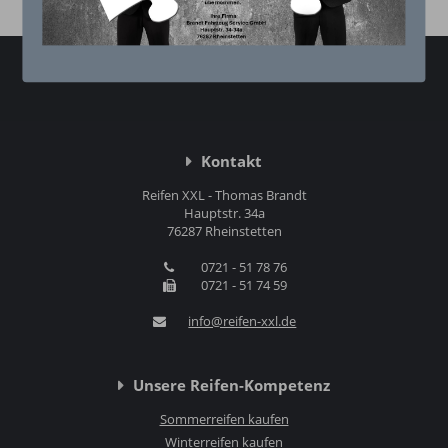
Kontakt
Reifen XXL - Thomas Brandt
Hauptstr. 34a
76287 Rheinstetten
0721 - 51 78 76
0721 - 51 74 59
info@reifen-xxl.de
Unsere Reifen-Kompetenz
Sommerreifen kaufen
Winterreifen kaufen