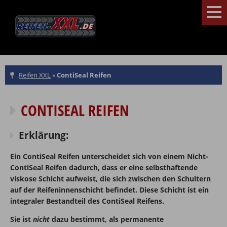
Reifen XXL
»
ContiSeal Reifen
CONTISEAL REIFEN
Erklärung:
Ein ContiSeal Reifen unterscheidet sich von einem Nicht-
ContiSeal Reifen dadurch, dass er eine selbsthaftende
viskose Schicht aufweist, die sich zwischen den Schultern
auf der Reifeninnenschicht befindet. Diese Schicht ist ein
integraler Bestandteil des ContiSeal Reifens.
Sie ist
nicht
dazu bestimmt, als permanente