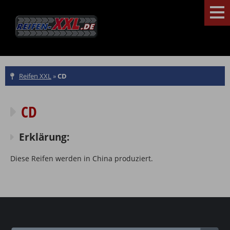
Reifen XXL
»
CD
CD
Erklärung:
Diese Reifen werden in China produziert.