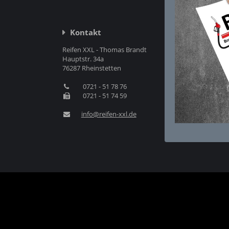
Kontakt
Reifen XXL - Thomas Brandt
Hauptstr. 34a
76287 Rheinstetten
0721 - 51 78 76
0721 - 51 74 59
info@reifen-xxl.de